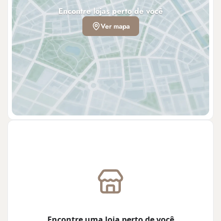
Encontre lojas perto de você
Ver mapa
Encontre uma loja perto de você