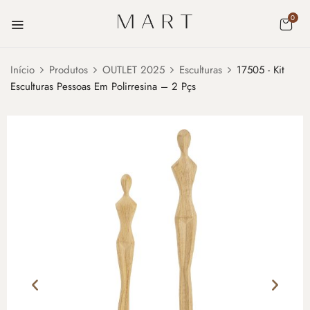
0
Início
Produtos
OUTLET 2025
Esculturas
17505 - Kit
Esculturas Pessoas Em Polirresina – 2 Pçs