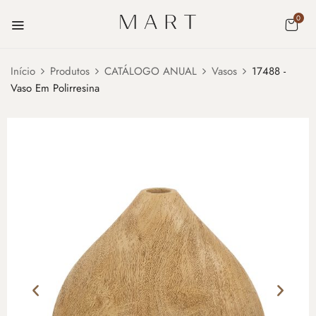
0
Início
Produtos
CATÁLOGO ANUAL
Vasos
17488 -
Vaso Em Polirresina