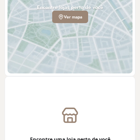
Encontre lojas perto de você
Ver mapa
Encontre uma loja perto de você