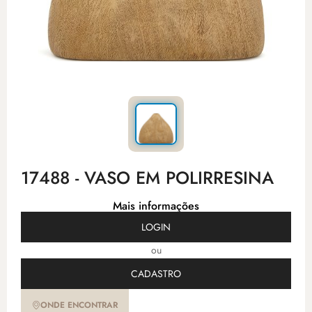
17488 - VASO EM POLIRRESINA
Mais informações
LOGIN
ou
CADASTRO
ONDE ENCONTRAR