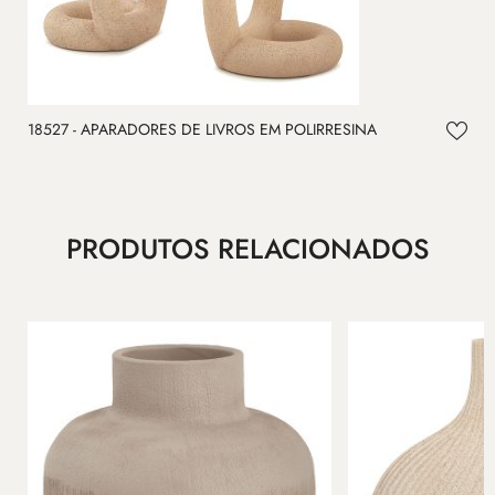
18527 - APARADORES DE LIVROS EM POLIRRESINA
1
PRODUTOS RELACIONADOS