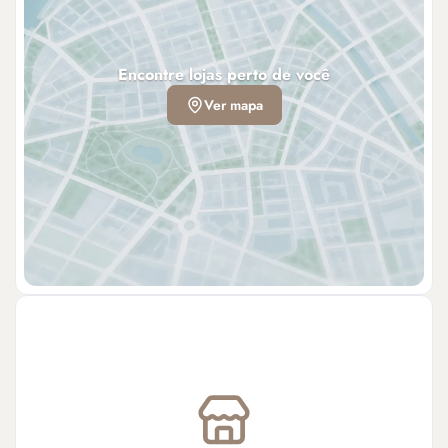
Encontre lojas perto de você
Ver mapa