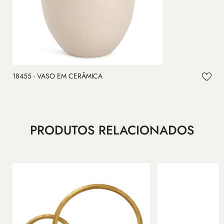
18455 - VASO EM CERÂMICA
1
PRODUTOS RELACIONADOS