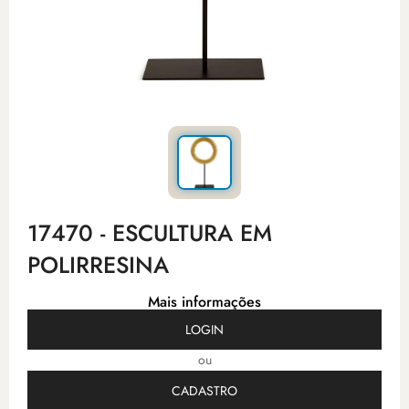
17470 - ESCULTURA EM
POLIRRESINA
Mais informações
LOGIN
ou
CADASTRO