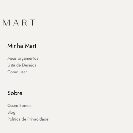
Minha Mart
Meus orçamentos
Lista de Desejos
Como usar
Sobre
Quem Somos
Blog
Política de Privacidade