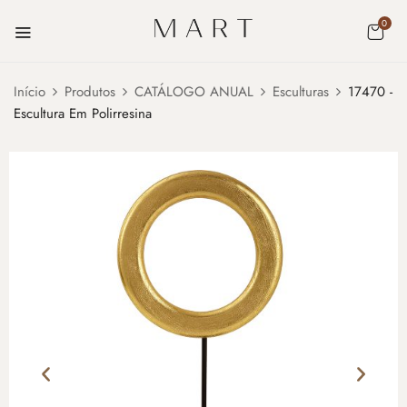
0
Início
Produtos
CATÁLOGO ANUAL
Esculturas
17470 -
Escultura Em Polirresina