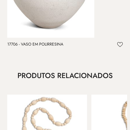
17706 - VASO EM POLIRRESINA
1
PRODUTOS RELACIONADOS