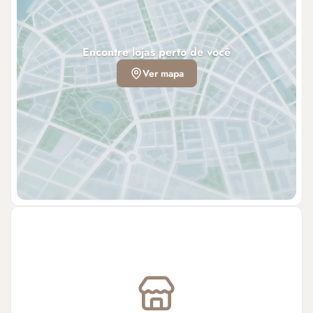
Encontre lojas perto de você
Ver mapa