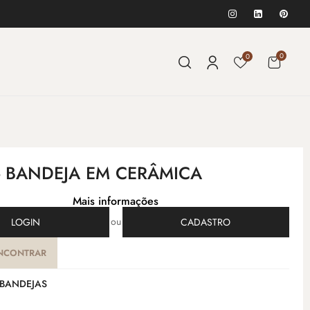
0
0
- BANDEJA EM CERÂMICA
Mais informações
ou
LOGIN
CADASTRO
NCONTRAR
BANDEJAS