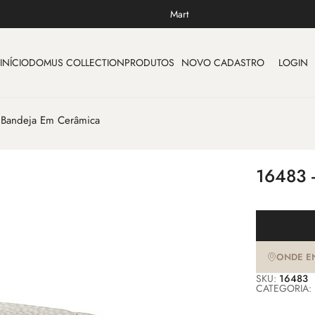
Mart
INÍCIO
DOMUS COLLECTION
PRODUTOS
NOVO CADASTRO
LOGIN
 Bandeja Em Cerâmica
16483 
ONDE E
SKU:
16483
CATEGORIA: