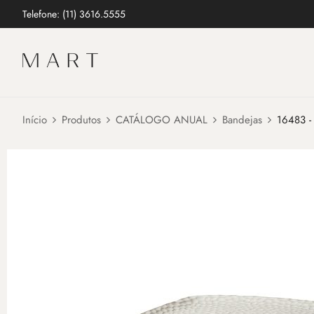
Telefone: (11) 3616.5555
Início
Produtos
CATÁLOGO ANUAL
Bandejas
16483 -