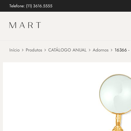
Telefone: (11) 3616.5555
Início
Produtos
CATÁLOGO ANUAL
Adornos
16366 - 