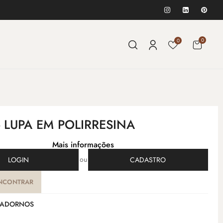
0
0
- LUPA EM POLIRRESINA
Mais informações
ou
LOGIN
CADASTRO
NCONTRAR
ADORNOS