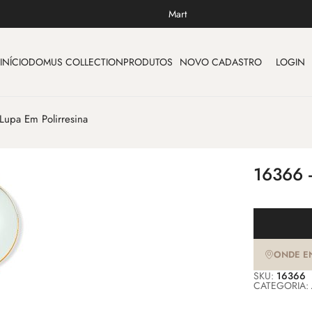
Mart
INÍCIO
DOMUS COLLECTION
PRODUTOS
NOVO CADASTRO
LOGIN
Lupa Em Polirresina
16366 
ONDE E
SKU:
16366
CATEGORIA: