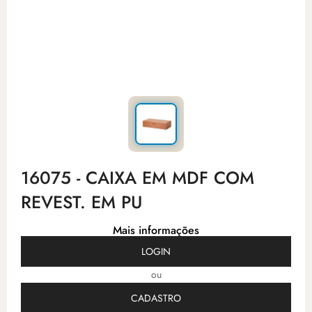
16075 - CAIXA EM MDF COM
REVEST. EM PU
Mais informações
LOGIN
ou
CADASTRO