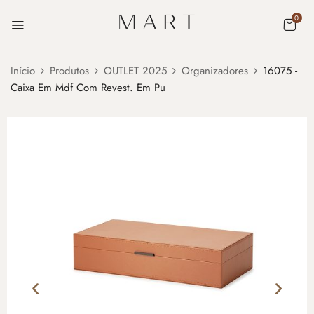
0
Início
Produtos
OUTLET 2025
Organizadores
16075 -
Caixa Em Mdf Com Revest. Em Pu