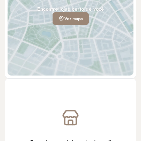
Encontre lojas perto de você
Ver mapa