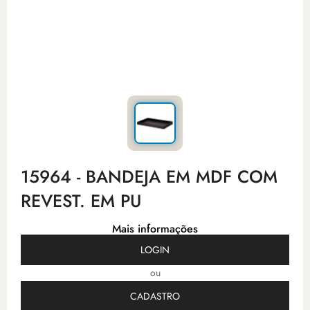
15964 - BANDEJA EM MDF COM
REVEST. EM PU
Mais informações
LOGIN
ou
CADASTRO