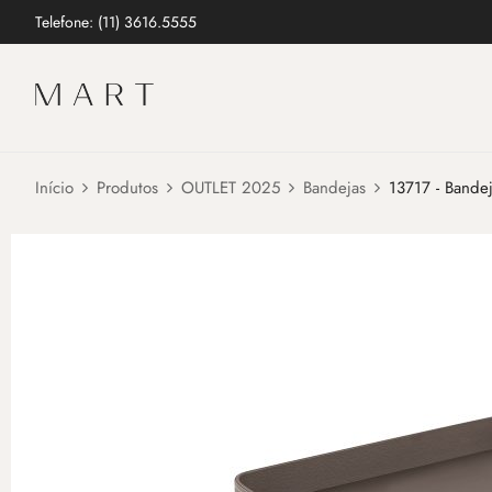
Telefone: (11) 3616.5555
Início
Produtos
OUTLET 2025
Bandejas
13717 - Bande