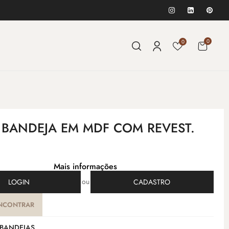
0
0
- BANDEJA EM MDF COM REVEST.
Mais informações
ou
LOGIN
CADASTRO
NCONTRAR
BANDEJAS