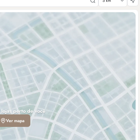
 lojas perto de você
Ver mapa