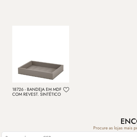
18726 - BANDEJA EM MDF
COM REVEST. SINTÉTICO
ENC
Procure as lojas mais p