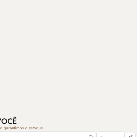
VOCÊ
ão garantimos o estoque.