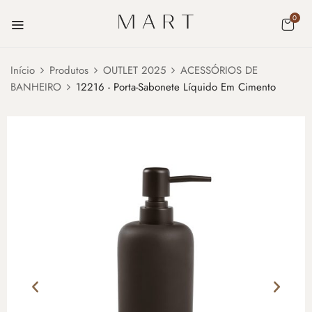
0
Início
Produtos
OUTLET 2025
ACESSÓRIOS DE
BANHEIRO
12216 - Porta-Sabonete Líquido Em Cimento