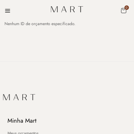
0
Nenhum ID de orçamento especificado.
Minha Mart
Meus orçamentos