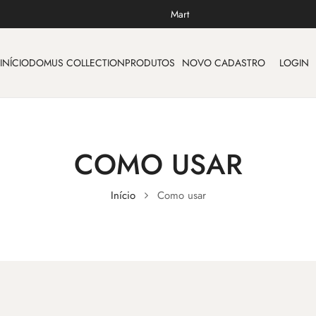
Mart
INÍCIO
DOMUS COLLECTION
PRODUTOS
NOVO CADASTRO
LOGIN
COMO USAR
Início
Como usar