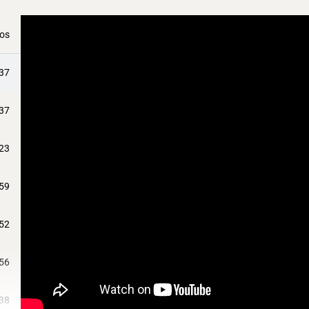
eos
:37
:37
:23
:59
:52
:56
:38