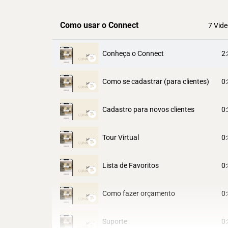
Como usar o Connect
7 Vid
2
Conheça o Connect
0
Como se cadastrar (para clientes)
0
Cadastro para novos clientes
0
Tour Virtual
0
Lista de Favoritos
0
Como fazer orçamento
0
Suporte