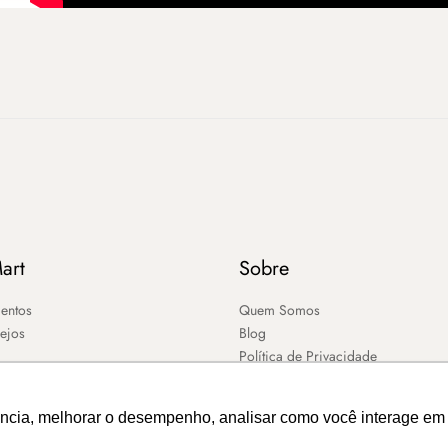
art
Sobre
entos
Quem Somos
sejos
Blog
Política de Privacidade
ência, melhorar o desempenho, analisar como você interage em 