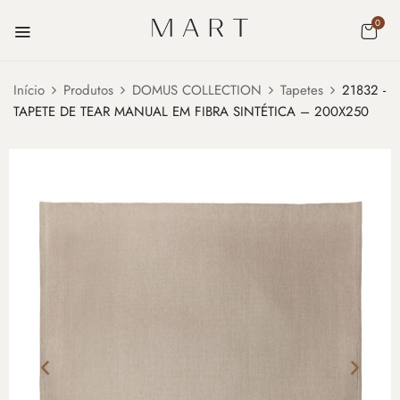
0
Início
Produtos
DOMUS COLLECTION
Tapetes
21832 -
TAPETE DE TEAR MANUAL EM FIBRA SINTÉTICA – 200X250