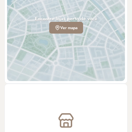
Encontre lojas perto de você
Ver mapa