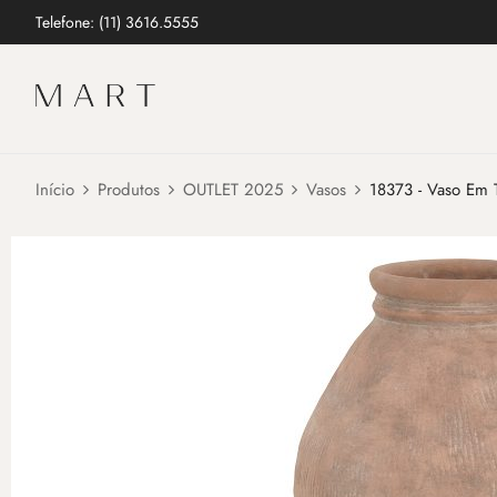
Telefone: (11) 3616.5555
Início
Produtos
OUTLET 2025
Vasos
18373 - Vaso Em T