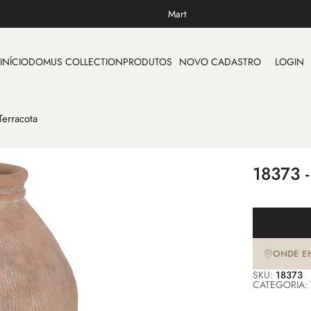
Mart
INÍCIO
DOMUS COLLECTION
PRODUTOS
NOVO CADASTRO
LOGIN
erracota
18373 
ONDE E
SKU:
18373
CATEGORIA: