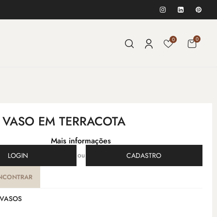
0
0
- VASO EM TERRACOTA
Mais informações
ou
LOGIN
CADASTRO
NCONTRAR
VASOS