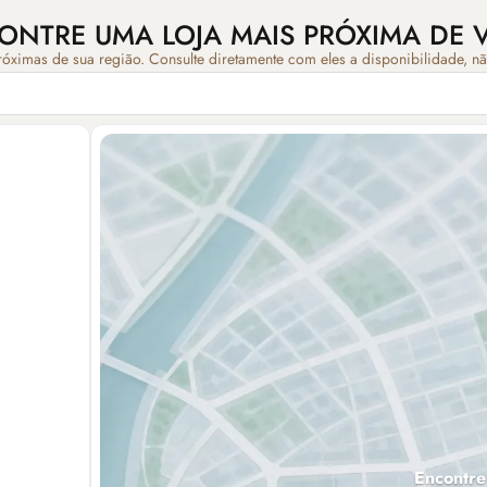
ONTRE UMA LOJA MAIS PRÓXIMA DE 
róximas de sua região. Consulte diretamente com eles a disponibilidade, n
Encontre