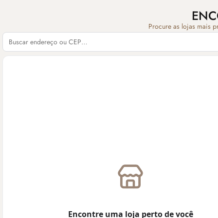
ENC
Procure as lojas mais p
Encontre uma loja perto de você