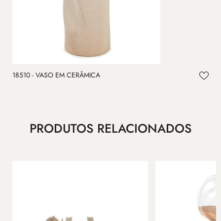
18510 - VASO EM CERÂMICA
1
PRODUTOS RELACIONADOS