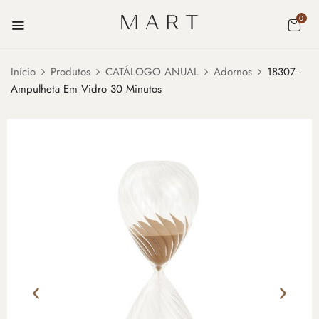
0
Início
Produtos
CATÁLOGO ANUAL
Adornos
18307 -
Ampulheta Em Vidro 30 Minutos