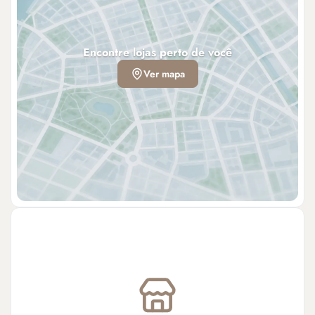
Encontre lojas perto de você
Ver mapa