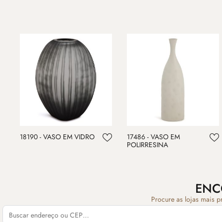
18190 - VASO EM VIDRO
17486 - VASO EM
POLIRRESINA
ENC
Procure as lojas mais p