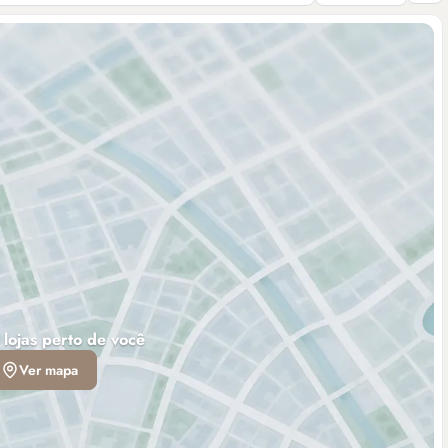
 lojas perto de você
Ver mapa