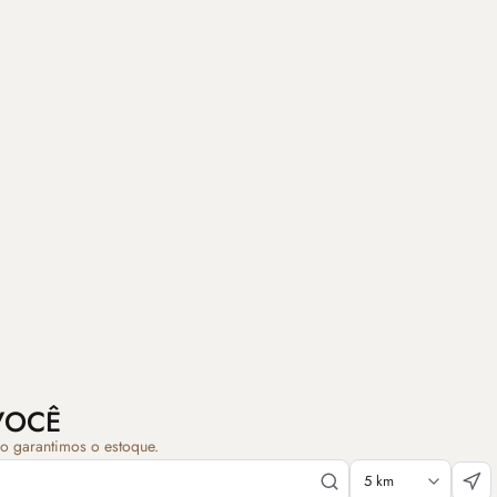
VOCÊ
ão garantimos o estoque.