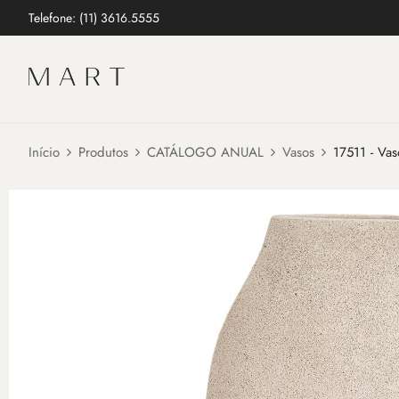
Telefone: (11) 3616.5555
Início
Produtos
CATÁLOGO ANUAL
Vasos
17511 - Vas