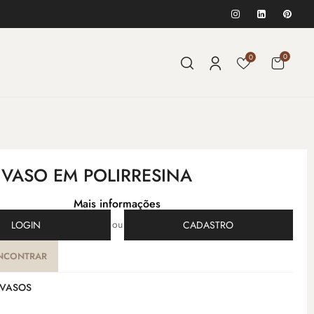
0
0
- VASO EM POLIRRESINA
Mais informações
ou
LOGIN
CADASTRO
NCONTRAR
VASOS