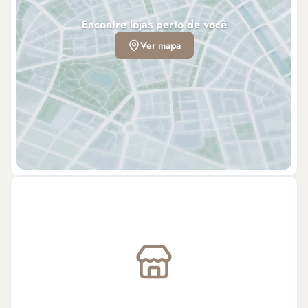
Encontre lojas perto de você
Ver mapa